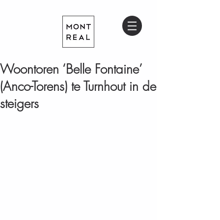
Woontoren ‘Belle Fontaine’
(Anco-Torens) te Turnhout in de
steigers