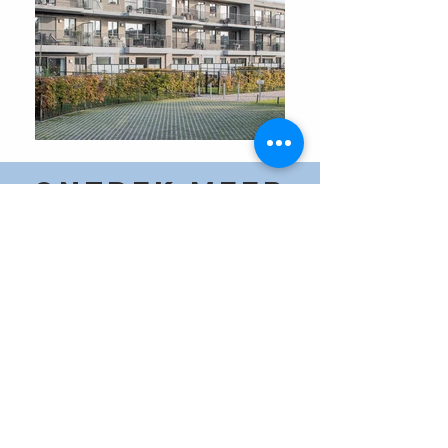
ONTDEK MEER
MOVIE TIME
CONTACTEER ONS