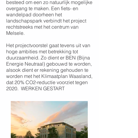
besteed om een zo natuurlijk mogelijke
overgang te maken. Een fiets- en
wandelpad doorheen het
landschapspark verbindt het project
rechtstreeks met het centrum van
Melsele.
Het projectvoorstel gaat tevens uit van
hoge ambities met betrekking tot
duurzaamheid. Zo dient er BEN (Bijna
Energie Neutraal) gebouwd te worden,
alsook dient er rekening gehouden te
worden met het Klimaat­plan Waasland,
dat 20% CO2-reductie voorziet tegen
2020. WERKEN GESTART