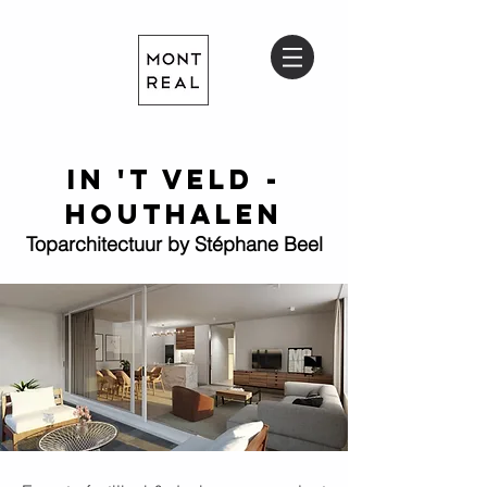
IN 't veld -
houthalen
Toparchitectuur by Stéphane Beel