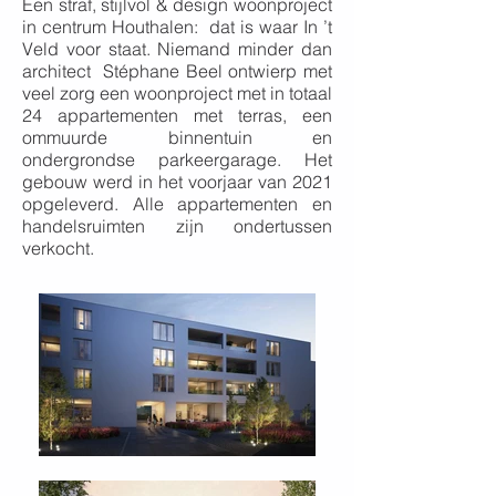
Een straf, stijlvol & design woonproject
in centrum Houthalen: dat is waar In ’t
Veld voor staat. Niemand minder dan
architect Stéphane Beel ontwierp met
veel zorg een woonproject met in totaal
24 appartementen met terras, een
ommuurde binnentuin en
ondergrondse parkeergarage.
Het
gebouw werd in het voorjaar van 2021
opgeleverd. Alle appartementen en
handelsruimten zijn ondertussen
verkocht.