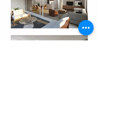
ONTDEK MEER
CONTACTEER ONS